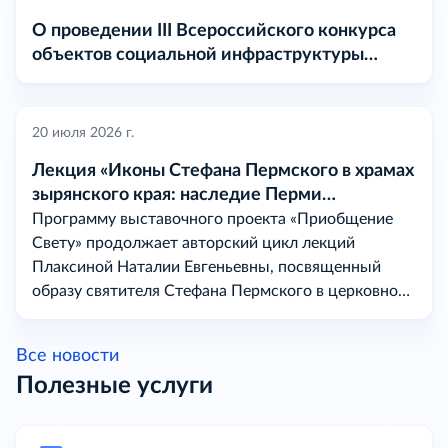
О проведении III Всероссийского конкурса
объектов социальной инфраструктуры
«МАРТ» в 2026 году
20 июля 2026 г.
Лекция «Иконы Стефана Пермского в храмах
зырянского края: наследие Перми
Вычегодской
Программу выставочного проекта «Приобщение
Свету» продолжает авторский цикл лекций
Плаксиной Наталии Евгеньевны, посвященный
образу святителя Стефана Пермского в церковном
искусстве на землях бывшей Перми Вычегодской.
Все новости
Полезные услуги