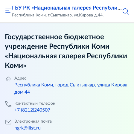
ГБУ РК «Национальная галерея Республики Коми»
Республика Коми, г.Сыктывкар, ул.Кирова д.44.
Государственное бюджетное
учреждение Республики Коми
«Национальная галерея Республики
Коми»
Адрес
Республика Коми, город Сыктывкар, улица Кирова,
дом 44
Контактный телефон
+7 (8212)240507
Электронная почта
ngrk@llist.ru