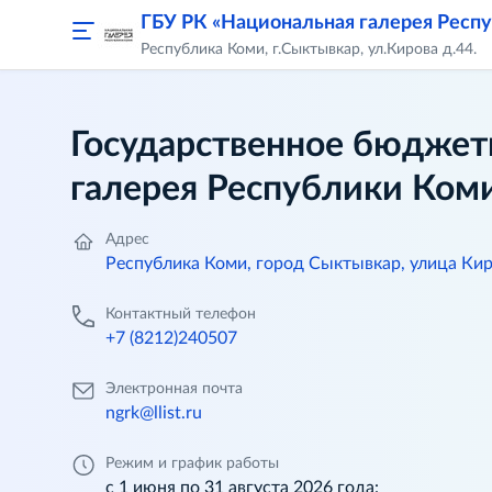
ГБУ РК «Национальная галерея Респ
Республика Коми, г.Сыктывкар, ул.Кирова д.44.
Государственное бюджет
галерея Республики Ком
Адрес
Республика Коми, город Сыктывкар, улица Кир
Контактный телефон
+7 (8212)240507
Электронная почта
ngrk@llist.ru
Режим и график работы
с 1 июня по 31 августа 2026 года: