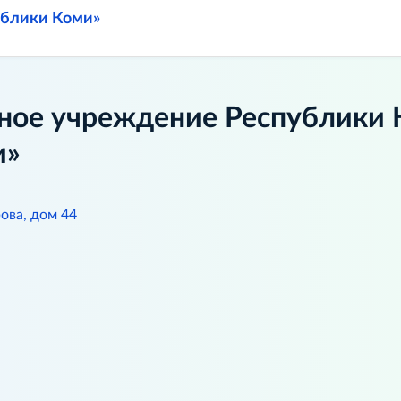
ублики Коми»
ное учреждение Республики 
и»
ова, дом 44