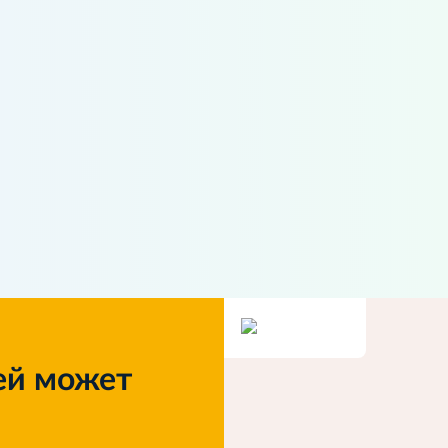
ей может