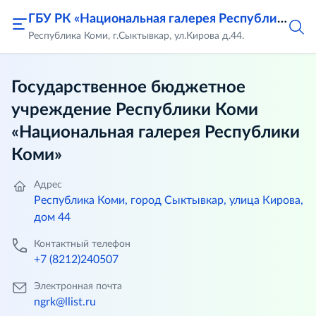
ГБУ РК «Национальная галерея Республики Коми»
Республика Коми, г.Сыктывкар, ул.Кирова д.44.
Государственное бюджетное
учреждение Республики Коми
«Национальная галерея Республики
Коми»
Адрес
Республика Коми, город Сыктывкар, улица Кирова,
дом 44
Контактный телефон
+7 (8212)240507
Электронная почта
ngrk@llist.ru